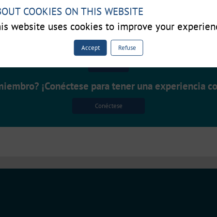
BOUT COOKIES ON THIS WEBSITE
is website uses cookies to improve your experien
miembro y estar conectado para acceder a esta fun
Accept
Refuse
Inscríbase
miembro? ¡Conéctese para tener una experiencia c
Conéctese