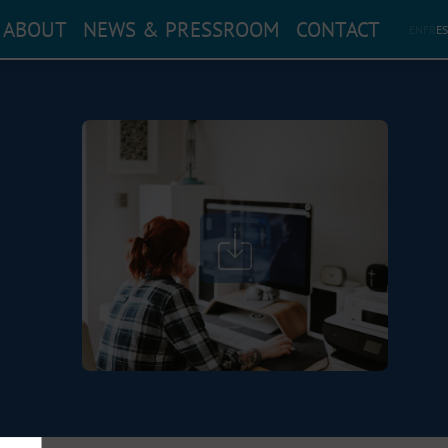
ABOUT
NEWS & PRESSROOM
CONTACT
EN
FR
ES